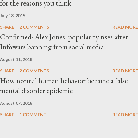
for the reasons you think
July 13, 2015
SHARE
2 COMMENTS
READ MORE
Confirmed: Alex Jones' popularity rises after
Infowars banning from social media
August 11, 2018
SHARE
2 COMMENTS
READ MORE
How normal human behavior became a false
mental disorder epidemic
August 07, 2018
SHARE
1 COMMENT
READ MORE