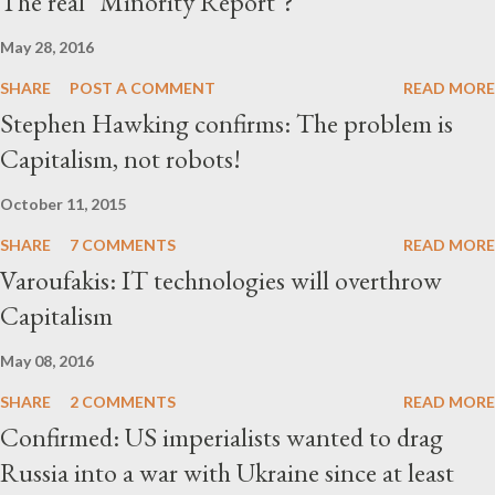
The real "Minority Report"?
May 28, 2016
SHARE
POST A COMMENT
READ MORE
Stephen Hawking confirms: The problem is
Capitalism, not robots!
October 11, 2015
SHARE
7 COMMENTS
READ MORE
Varoufakis: IT technologies will overthrow
Capitalism
May 08, 2016
SHARE
2 COMMENTS
READ MORE
Confirmed: US imperialists wanted to drag
Russia into a war with Ukraine since at least