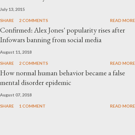
July 13, 2015
SHARE
2 COMMENTS
READ MORE
Confirmed: Alex Jones' popularity rises after
Infowars banning from social media
August 11, 2018
SHARE
2 COMMENTS
READ MORE
How normal human behavior became a false
mental disorder epidemic
August 07, 2018
SHARE
1 COMMENT
READ MORE