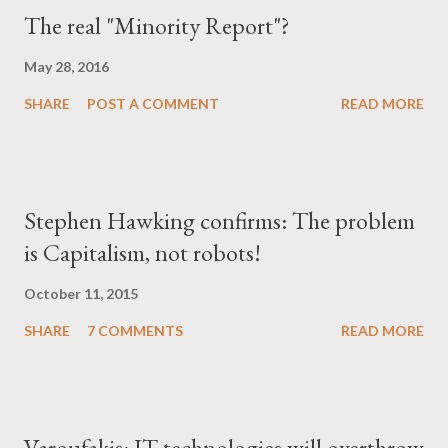
The real "Minority Report"?
May 28, 2016
SHARE
POST A COMMENT
READ MORE
Stephen Hawking confirms: The problem
is Capitalism, not robots!
October 11, 2015
SHARE
7 COMMENTS
READ MORE
Varoufakis: IT technologies will overthrow