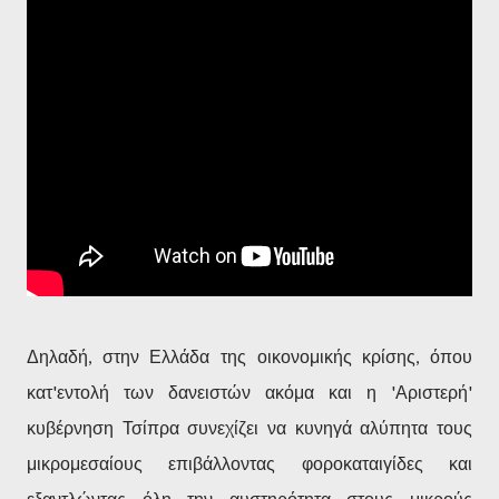
Δηλαδή, στην Ελλάδα της οικονομικής κρίσης, όπου
κατ'εντολή των δανειστών ακόμα και η 'Αριστερή'
κυβέρνηση Τσίπρα συνεχίζει να κυνηγά αλύπητα τους
μικρομεσαίους επιβάλλοντας φοροκαταιγίδες και
εξαντλώντας όλη την αυστηρότητα στους μικρούς