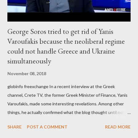
George Soros tried to get rid of Yanis
Varoufakis because the neoliberal regime
could not handle Greece and Ukraine
simultaneously
November 08, 2018
globinfo freexchange In a recent interview at the Greek
channel, Crete TV, the former Greek Minister of Finance, Yanis
Varoufakis, made some interesting revelations. Among other
things, he actually confirmed what the blog thought until now
to be an exaggerated far-right conspiracy theory. He essentially
SHARE
POST A COMMENT
READ MORE
confirmed that George Soros intervenes directly to political