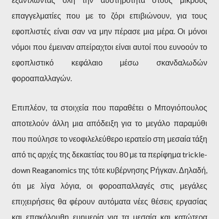
επαγγελματίες που με το ζόρι επιβιώνουν, για τους
εφοπλιστές είναι σαν να μην πέρασε μια μέρα. Οι μόνοι
νόμοι που έμειναν απείραχτοι είναι αυτοί που ευνοούν το
εφοπλιστικό κεφάλαιο μέσω σκανδαλωδών
φοροαπαλλαγών.
Επιπλέον, τα στοιχεία που παραθέτει ο Μπογιόπουλος
αποτελούν άλλη μια απόδειξη για το μεγάλο παραμύθι
που πούλησε το νεοφιλελεύθερο ιερατείο στη μεσαία τάξη
από τις αρχές της δεκαετίας του 80 με τα περίφημα trickle-
down Reaganomics της τότε κυβέρνησης Ρήγκαν. Δηλαδή,
ότι με λίγα λόγια, οι φοροαπαλλαγές στις μεγάλες
επιχειρήσεις θα φέρουν αυτόματα νέες θέσεις εργασίας
και επακόλουθη ευημερία για τα μεσαία και κατώτερα