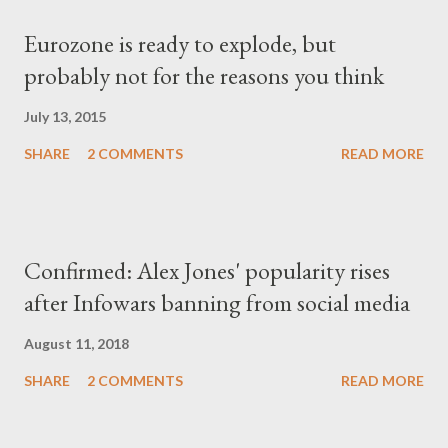
Eurozone is ready to explode, but
probably not for the reasons you think
July 13, 2015
SHARE
2 COMMENTS
READ MORE
Confirmed: Alex Jones' popularity rises
after Infowars banning from social media
August 11, 2018
SHARE
2 COMMENTS
READ MORE