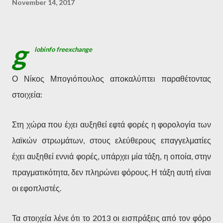
November 14, 2017
g
lobinfo freexchange
Ο Νίκος Μπογιόπουλος αποκαλύπτει παραθέτοντας
στοιχεία:
Στη χώρα που έχει αυξηθεί εφτά φορές η φορολογία των
λαϊκών στρωμάτων, στους ελεύθερους επαγγελματίες
έχει αυξηθεί εννιά φορές, υπάρχει μία τάξη, η οποία, στην
πραγματικότητα, δεν πληρώνει φόρους. Η τάξη αυτή είναι
οι εφοπλιστές.
Τα στοιχεία λένε ότι το 2013 οι εισπράξεις από τον φόρο