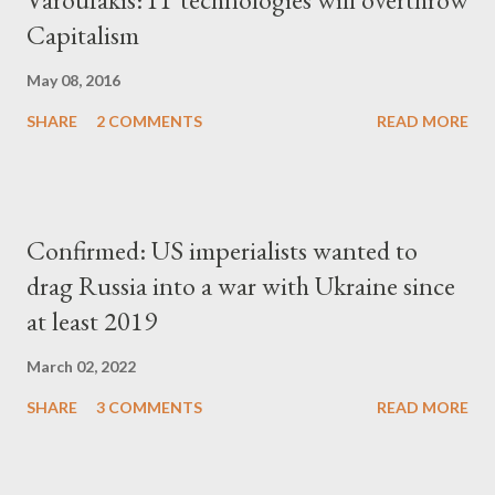
Capitalism
May 08, 2016
SHARE
2 COMMENTS
READ MORE
Confirmed: US imperialists wanted to
drag Russia into a war with Ukraine since
at least 2019
March 02, 2022
SHARE
3 COMMENTS
READ MORE