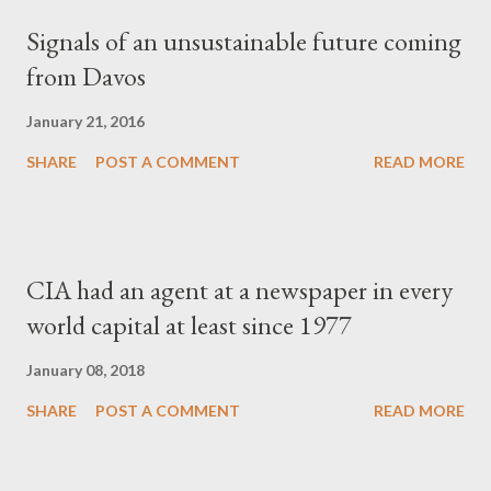
Signals of an unsustainable future coming
from Davos
January 21, 2016
SHARE
POST A COMMENT
READ MORE
CIA had an agent at a newspaper in every
world capital at least since 1977
January 08, 2018
SHARE
POST A COMMENT
READ MORE