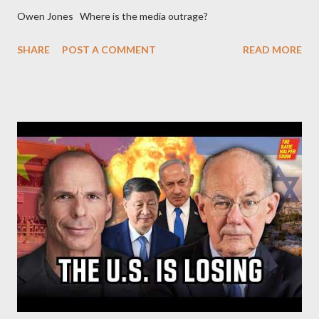
Owen Jones Where is the media outrage?
SHARE
POST A COMMENT
READ MORE