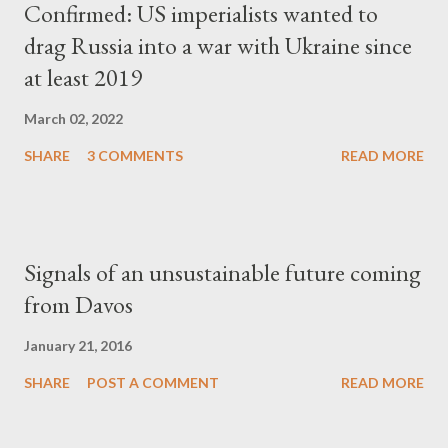
Confirmed: US imperialists wanted to
drag Russia into a war with Ukraine since
at least 2019
March 02, 2022
SHARE
3 COMMENTS
READ MORE
Signals of an unsustainable future coming
from Davos
January 21, 2016
SHARE
POST A COMMENT
READ MORE