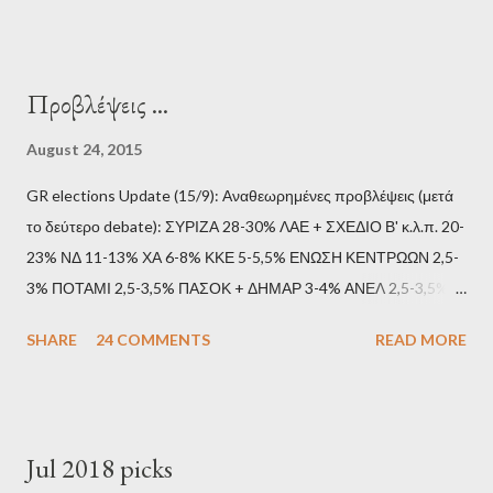
Προβλέψεις ...
August 24, 2015
GR elections Update (15/9): Αναθεωρημένες προβλέψεις (μετά
το δεύτερο debate): ΣΥΡΙΖΑ 28-30% ΛΑΕ + ΣΧΕΔΙΟ Β' κ.λ.π. 20-
23% ΝΔ 11-13% ΧΑ 6-8% ΚΚΕ 5-5,5% ΕΝΩΣΗ ΚΕΝΤΡΩΩΝ 2,5-
3% ΠΟΤΑΜΙ 2,5-3,5% ΠΑΣΟΚ + ΔΗΜΑΡ 3-4% ΑΝΕΛ 2,5-3,5%
Update (11/9): Αναθεωρημένες προβλέψεις (μετά το πρώτο
SHARE
24 COMMENTS
READ MORE
debate): ΣΥΡΙΖΑ 25-28% ΛΑΕ + ΣΧΕΔΙΟ Β' κ.λ.π. 20-23% ΝΔ
11-13% ΧΑ 6-8% ΚΚΕ 5-5,5% ΕΝΩΣΗ ΚΕΝΤΡΩΩΝ 3,5-4%
ΠΟΤΑΜΙ 2,5-3,5% ΠΑΣΟΚ + ΔΗΜΑΡ 3-4% ΑΝΕΛ 2,5-3,5%
Update (04/9): Αναθεωρημένες προβλέψεις: ΣΥΡΙΖΑ 23-25%
Jul 2018 picks
ΛΑΕ + ΣΧΕΔΙΟ Β' κ.λ.π. 20-23% ΝΔ 12-15% ΧΑ 6-8% ΚΚΕ 5-