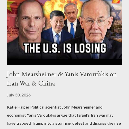
John Mearsheimer & Yanis Varoufakis on
Iran War & China
July 30, 2026
Katie Halper Political scientist John Mearsheimer and
economist Yanis Varoufakis argue that Israel’s Iran war may
have trapped Trump into a stunning defeat and discuss the rise