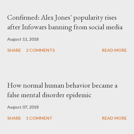
Confirmed: Alex Jones' popularity rises
after Infowars banning from social media
August 11, 2018
SHARE
2 COMMENTS
READ MORE
How normal human behavior became a
false mental disorder epidemic
August 07, 2018
SHARE
1 COMMENT
READ MORE