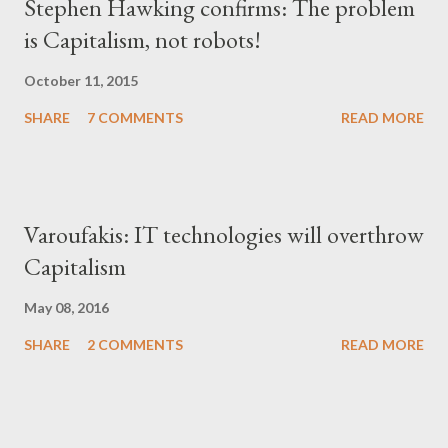
Stephen Hawking confirms: The problem
is Capitalism, not robots!
October 11, 2015
SHARE
7 COMMENTS
READ MORE
Varoufakis: IT technologies will overthrow
Capitalism
May 08, 2016
SHARE
2 COMMENTS
READ MORE