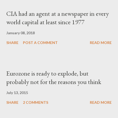
CIA had an agent at a newspaper in every
world capital at least since 1977
January 08, 2018
SHARE
POST A COMMENT
READ MORE
Eurozone is ready to explode, but
probably not for the reasons you think
July 13, 2015
SHARE
2 COMMENTS
READ MORE