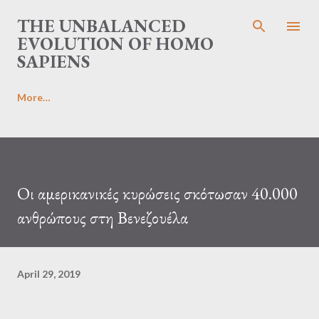
Skip to main content
THE UNBALANCED
EVOLUTION OF HOMO
SAPIENS
More…
Οι αμερικανικές κυρώσεις σκότωσαν 40.000
ανθρώπους στη Βενεζουέλα
April 29, 2019