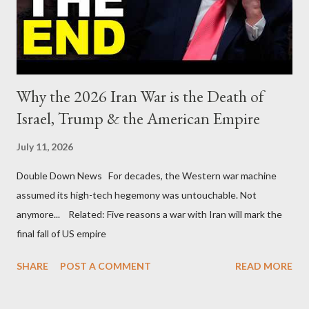
Why the 2026 Iran War is the Death of
Israel, Trump & the American Empire
July 11, 2026
Double Down News For decades, the Western war machine
assumed its high-tech hegemony was untouchable. Not
anymore... Related: Five reasons a war with Iran will mark the
final fall of US empire
SHARE
POST A COMMENT
READ MORE