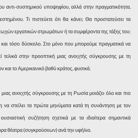
του αντι-συστημικού υποψηφίου, αλλά στην πραγματικότητα,
εστημένου. Τι πιστεύετε ότι θα κάνει; Θα προστατεύσει τα
ωχών εργατικών στρωμάτων ή τα συμφέροντα της τάξης του;
αι και τόσο δύσκολο. Στο μόνο που μπορούμε πραγματικά να
θεί τελικά στην προοπτική μιας ανοιχτής σύγκρουσης με τη
ον και το Αμερικανικό βαθύ κράτος, φυσικά.
 μιας ανοιχτής σύγκρουσης με τη Ρωσία μοιάζει όλο και πιο
η να στείλει τα πρώτα μηνύματα κατά τη συνάντηση με τον
 ουσιαστική συζήτηση σχετικά με τα ιδιαίτερα σημαντικά
ρα θέατρα (συγκρούσεων) ανά την υφήλιο.