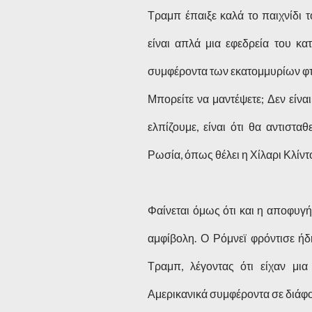
Τραμπ έπαιξε καλά το παιχνίδι 
είναι απλά μια εφεδρεία του κατ
συμφέροντα των εκατομμυρίων φτ
Μπορείτε να μαντέψετε; Δεν είν
ελπίζουμε, είναι ότι θα αντιστα
Ρωσία, όπως θέλει η Χίλαρι Κλίντ
Φαίνεται όμως ότι και η αποφυγή
αμφίβολη. Ο Ρόμνεϊ φρόντισε ήδ
Τραμπ, λέγοντας ότι είχαν μια
Αμερικανικά συμφέροντα σε διάφο