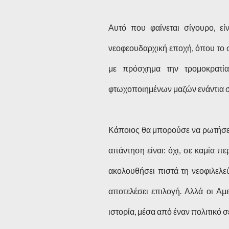
Αυτό που φαίνεται σίγουρο, ε
νεοφεουδαρχική εποχή, όπου το 
με πρόσχημα την τρομοκρατία
φτωχοποιημένων μαζών ενάντια σ
Κάποιος θα μπορούσε να ρωτήσει:
απάντηση είναι: όχι, σε καμία π
ακολουθήσει πιστά τη νεοφιλελε
αποτελέσει επιλογή. Αλλά οι Αμ
ιστορία, μέσα από έναν πολιτικό