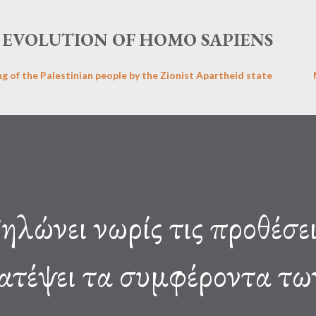
Skip to main content
EVOLUTION OF HOMO SAPIENS
ng of the Palestinian people by the Zionist Apartheid state
λώνει νωρίς τις προθέσει
ατέψει τα συμφέροντα τω