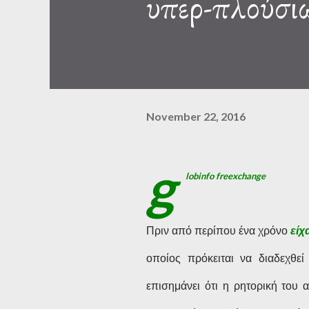
υπερ-πλούσι
November 22, 2016
g
lobinfo freexchange
Πριν από περίπου ένα χρόνο
είχ
οποίος πρόκειται να διαδεχθ
επισημάνει ότι η ρητορική του 