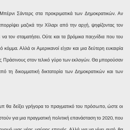
 Μπέρνι Σάντερς στα προκριματικά των Δημοκρατικών. Αν
πορρίψει μαζικά την Χίλαρι από την αρχή, ψηφίζοντας τον
να τον σταματήσει. Ούτε και τα βρόμικα παιχνίδια που του
 κόμμα. Αλλά οι Αμερικανοί είχαν και μια δεύτερη ευκαιρία
ους Πράσινους στον τελικό γύρο των εκλογών. Θα μπορούσαν
πό τη δικομματική δικτατορία των Δημοκρατικών και των
μπ θα δείξει γρήγορα το πραγματικό του πρόσωπο, ώστε οι
στούν για μια πραγματική πολιτική επανάσταση το 2020, που
ρχομό μιας νέας μαύρης εποχής. Αλλά για να γίνει αυτό, θα