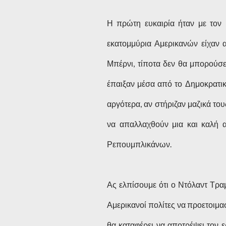
Η πρώτη ευκαιρία ήταν με τον
εκατομμύρια Αμερικανών είχαν α
Μπέρνι, τίποτα δεν θα μπορούσε 
έπαιξαν μέσα από το Δημοκρατικό
αργότερα, αν στήριζαν μαζικά τ
να απαλλαχθούν μια και καλή α
Ρεπουμπλικάνων.
Ας ελπίσουμε ότι ο Ντόλαντ Τρα
Αμερικανοί πολίτες να προετοιμα
θα καταφέρει να αποτρέψει τον ε