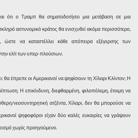
ίναι ότι ο Τραμπ θα σηματοδοτήσει μια μετάβαση σε μια
σκληρό αστυνομικό κράτος θα ενισχυθεί ακόμα περισσότερο,
, ώστε να καταστέλλει κάθε απόπειρα εξέγερσης των
την ελίτ των υπερ-πλούσιων.
 θα έπρεπε οι Αμερικανοί να ψηφίσουν τη Χίλαρι Κλίντον; Η
ερίπτωση. Η επικίνδυνη, διεφθαρμένη, φιλοπόλεμη, έτοιμη να
ύθερη/νεοσυντηρητική ατζέντα, Χίλαρι, δεν θα μπορούσε να
ερικανοί ψηφοφόροι είχαν δύο καλές ευκαιρίες να γράψουν
 σεισμό χωρίς προηγούμενο.