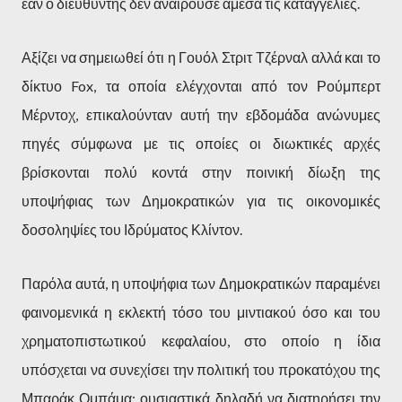
εάν ο διευθυντής δεν αναιρούσε άμεσα τις καταγγελίες.
Αξίζει να σημειωθεί ότι η Γουόλ Στριτ Τζέρναλ αλλά και το
δίκτυο Fox, τα οποία ελέγχονται από τον Ρούμπερτ
Μέρντοχ, επικαλούνταν αυτή την εβδομάδα ανώνυμες
πηγές σύμφωνα με τις οποίες οι διωκτικές αρχές
βρίσκονται πολύ κοντά στην ποινική δίωξη της
υποψήφιας των Δημοκρατικών για τις οικονομικές
δοσοληψίες του Ιδρύματος Κλίντον.
Παρόλα αυτά, η υποψήφια των Δημοκρατικών παραμένει
φαινομενικά η εκλεκτή τόσο του μιντιακού όσο και του
χρηματοπιστωτικού κεφαλαίου, στο οποίο η ίδια
υπόσχεται να συνεχίσει την πολιτική του προκατόχου της
Μπαράκ Ομπάμα: ουσιαστικά δηλαδή να διατηρήσει την