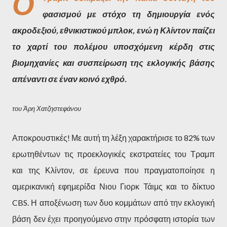
Ο
φασισμού με στόχο τη δημιουργία ενός
ακροδεξιού, εθνικιστικού μπλοκ, ενώ η Κλίντον παίζει
το χαρτί του πολέμου υποσχόμενη κέρδη στις
βιομηχανίες και συσπείρωση της εκλογικής βάσης
απέναντι σε έναν κοινό εχθρό.
του Άρη Χατζηστεφάνου
Αποκρουστικές! Με αυτή τη λέξη χαρακτήρισε το 82% των
ερωτηθέντων τις προεκλογικές εκστρατείες του Τραμπ
και της Κλίντον, σε έρευνα που πραγματοποίησε η
αμερικανική εφημερίδα Νιου Γιορκ Τάιμς και το δίκτυο
CBS. Η αποξένωση των δυο κομμάτων από την εκλογική
βάση δεν έχει προηγούμενο στην πρόσφατη ιστορία των