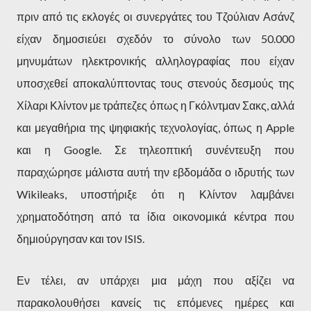
πριν από τις εκλογές οι συνεργάτες του Τζούλιαν Ασάνζ
είχαν δημοσιεύει σχεδόν το σύνολο των 50.000
μηνυμάτων ηλεκτρονικής αλληλογραφίας που είχαν
υποσχεθεί αποκαλύπτοντας τους στενούς δεσμούς της
Χίλαρι Κλίντον με τράπεζες όπως η Γκόλντμαν Σακς, αλλά
και μεγαθήρια της ψηφιακής τεχνολογίας, όπως η Apple
και η Google. Σε τηλεοπτική συνέντευξη που
παραχώρησε μάλιστα αυτή την εβδομάδα ο ιδρυτής των
Wikileaks, υποστήριξε ότι η Κλίντον λαμβάνει
χρηματοδότηση από τα ίδια οικονομικά κέντρα που
δημιούργησαν και τον ISIS.
Εν τέλει, αν υπάρχει μια μάχη που αξίζει να
παρακολουθήσει κανείς τις επόμενες ημέρες και