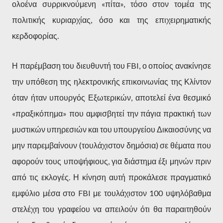
ολοένα συρρικνούμενη «πίτα», τόσο στον τομέα της
πολιτικής κυριαρχίας, όσο και της επιχειρηματικής
κερδοφορίας.
Η παρέμβαση του διευθυντή του FBI, ο οποίος ανακίνησε
την υπόθεση της ηλεκτρονικής επικοινωνίας της Κλίντον
όταν ήταν υπουργός Εξωτερικών, αποτελεί ένα θεσμικό
«πραξικόπημα» που αμφισβητεί την πάγια πρακτική των
μυστικών υπηρεσιών και του υπουργείου Δικαιοσύνης να
μην παρεμβαίνουν (τουλάχιστον δημόσια) σε θέματα που
αφορούν τους υποψήφιους, για διάστημα έξι μηνών πριν
από τις εκλογές. Η κίνηση αυτή προκάλεσε πραγματικό
εμφύλιο μέσα στο FBI με τουλάχιστον 100 υψηλόβαθμα
στελέχη του γραφείου να απειλούν ότι θα παραιτηθούν