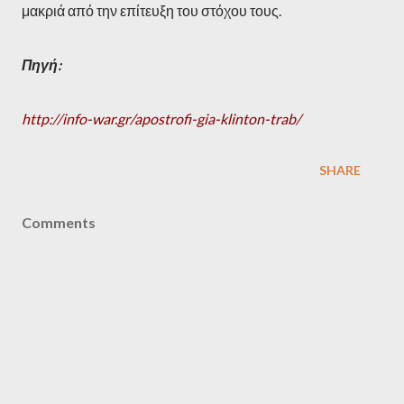
μακριά από την επίτευξη του στόχου τους.
Πηγή:
http://info-war.gr/apostrofi-gia-klinton-trab/
SHARE
Comments