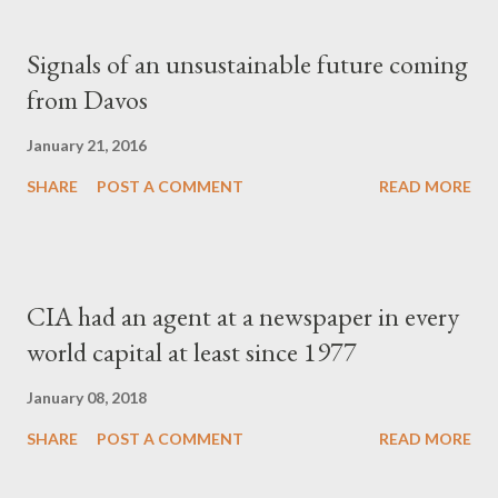
Signals of an unsustainable future coming
from Davos
January 21, 2016
SHARE
POST A COMMENT
READ MORE
CIA had an agent at a newspaper in every
world capital at least since 1977
January 08, 2018
SHARE
POST A COMMENT
READ MORE