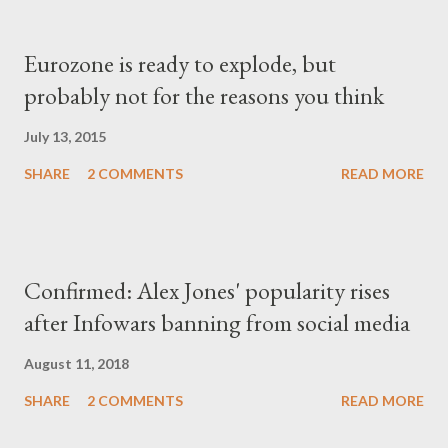
Eurozone is ready to explode, but
probably not for the reasons you think
July 13, 2015
SHARE
2 COMMENTS
READ MORE
Confirmed: Alex Jones' popularity rises
after Infowars banning from social media
August 11, 2018
SHARE
2 COMMENTS
READ MORE