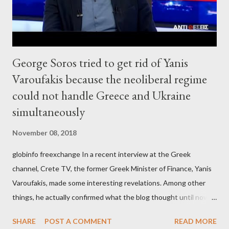
George Soros tried to get rid of Yanis
Varoufakis because the neoliberal regime
could not handle Greece and Ukraine
simultaneously
November 08, 2018
globinfo freexchange In a recent interview at the Greek
channel, Crete TV, the former Greek Minister of Finance, Yanis
Varoufakis, made some interesting revelations. Among other
things, he actually confirmed what the blog thought until now
to be an exaggerated far-right conspiracy theory. He essentially
SHARE
POST A COMMENT
READ MORE
confirmed that George Soros intervenes directly to political