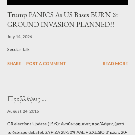
Trump PANICS As US Bases BURN &
GROUND INVASION PLANNED!!
July 14, 2026
Secular Talk
SHARE
POST A COMMENT
READ MORE
Προβλέψεις ...
August 24, 2015
GR elections Update (15/9): Αναθεωρημένες προβλέψεις (μετά
το δεύτερο debate): ΣΥΡΙΖΑ 28-30% ΛΑΕ + ΣΧΕΔΙΟ Β' κ.λ.π. 20-