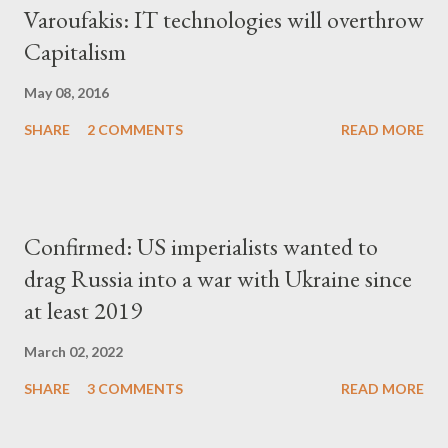
Varoufakis: IT technologies will overthrow
Capitalism
May 08, 2016
SHARE
2 COMMENTS
READ MORE
Confirmed: US imperialists wanted to
drag Russia into a war with Ukraine since
at least 2019
March 02, 2022
SHARE
3 COMMENTS
READ MORE