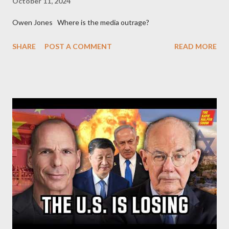
October 11, 2024
Owen Jones Where is the media outrage?
SHARE
POST A COMMENT
READ MORE