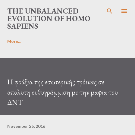
Skip to main content
THE UNBALANCED
EVOLUTION OF HOMO
SAPIENS
More…
Η φράξια της εσωτερικής τρόικας σε
απόλυτη ευθυγράμμιση με την μαφία του
ΔΝΤ
November 25, 2016