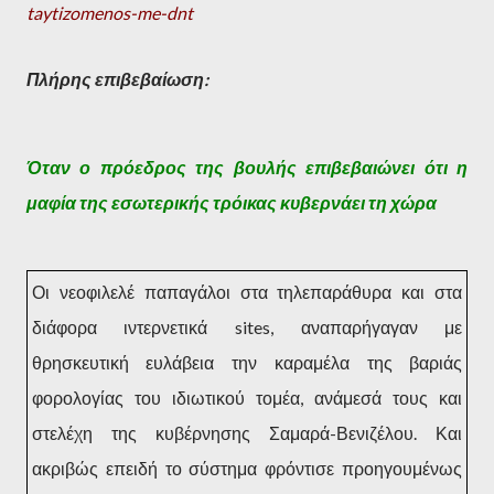
taytizomenos-me-dnt
Πλήρης επιβεβαίωση:
Όταν ο πρόεδρος της βουλής επιβεβαιώνει ότι η
μαφία της εσωτερικής τρόικας κυβερνάει τη χώρα
Οι νεοφιλελέ παπαγάλοι στα τηλεπαράθυρα και στα
διάφορα ιντερνετικά sites, αναπαρήγαγαν με
θρησκευτική ευλάβεια την καραμέλα της βαριάς
φορολογίας του ιδιωτικού τομέα, ανάμεσά τους και
στελέχη της κυβέρνησης Σαμαρά-Βενιζέλου. Και
ακριβώς επειδή το σύστημα φρόντισε προηγουμένως