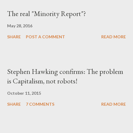
The real "Minority Report"?
May 28, 2016
SHARE
POST A COMMENT
READ MORE
Stephen Hawking confirms: The problem
is Capitalism, not robots!
October 11, 2015
SHARE
7 COMMENTS
READ MORE