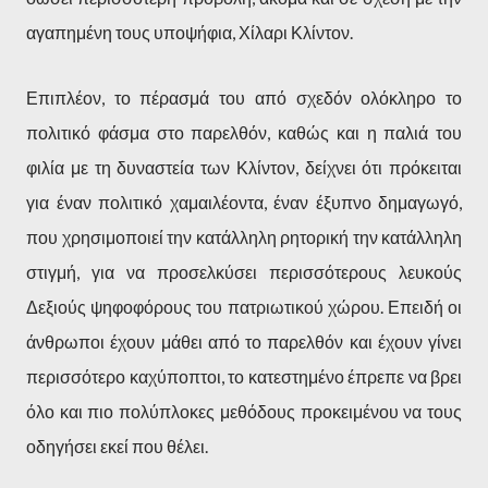
αγαπημένη τους υποψήφια, Χίλαρι Κλίντον.
Επιπλέον, το πέρασμά του από σχεδόν ολόκληρο το
πολιτικό φάσμα στο παρελθόν, καθώς και η παλιά του
φιλία με τη δυναστεία των Κλίντον, δείχνει ότι πρόκειται
για έναν πολιτικό χαμαιλέοντα, έναν έξυπνο δημαγωγό,
που χρησιμοποιεί την κατάλληλη ρητορική την κατάλληλη
στιγμή, για να προσελκύσει περισσότερους λευκούς
Δεξιούς ψηφοφόρους του πατριωτικού χώρου. Επειδή οι
άνθρωποι έχουν μάθει από το παρελθόν και έχουν γίνει
περισσότερο καχύποπτοι, το κατεστημένο έπρεπε να βρει
όλο και πιο πολύπλοκες μεθόδους προκειμένου να τους
οδηγήσει εκεί που θέλει.