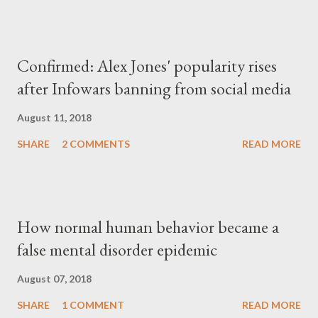
Confirmed: Alex Jones' popularity rises
after Infowars banning from social media
August 11, 2018
SHARE
2 COMMENTS
READ MORE
How normal human behavior became a
false mental disorder epidemic
August 07, 2018
SHARE
1 COMMENT
READ MORE