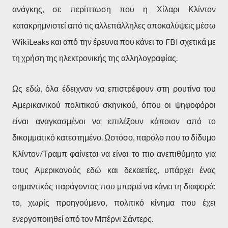
ανάγκης, σε περίπτωση που η Χίλαρι Κλίντον
κατακρημνιστεί από τις αλλεπάλληλες αποκαλύψεις μέσω
WikiLeaks και από την έρευνα που κάνει το FBI σχετικά με
τη χρήση της ηλεκτρονικής της αλληλογραφίας.
Ως εδώ, όλα έδειχναν να επιστρέφουν στη ρουτίνα του
Αμερικανικού πολιτικού σκηνικού, όπου οι ψηφοφόροι
είναι αναγκασμένοι να επιλέξουν κάποιον από το
δικομματικό κατεστημένο. Ωστόσο, παρόλο που το δίδυμο
Κλίντον/Τραμπ φαίνεται να είναι το πιο ανεπιθύμητο για
τους Αμερικανούς εδώ και δεκαετίες, υπάρχει ένας
σημαντικός παράγοντας που μπορεί να κάνει τη διαφορά:
το, χωρίς προηγούμενο, πολιτικό κίνημα που έχει
ενεργοποιηθεί από τον Μπέρνι Σάντερς.