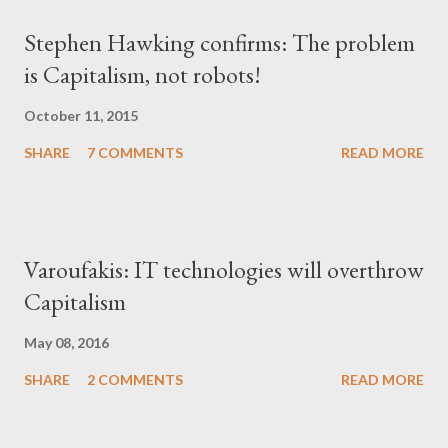
Stephen Hawking confirms: The problem
is Capitalism, not robots!
October 11, 2015
SHARE
7 COMMENTS
READ MORE
Varoufakis: IT technologies will overthrow
Capitalism
May 08, 2016
SHARE
2 COMMENTS
READ MORE