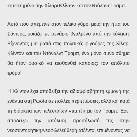
κατεστημένο: την Χίλαρι Κλίντον και τον Ντόλαντ Τραμπ.
Αυτό που απέμεινε στον τελικό γύρο, μετά την ήττα του
Σάντερς, μοιάζει με σενάριο βγαλμένο από την κόλαση.
Ρίχνοντας μια ματιά στις πολιτικές φιγούρες της Χίλαρι
Κλίντον και του Ντόναλντ Τραμπ, ένα μόνο συναίσθημα
θα ήταν φυσικό να αισθανθεί κάποιος: τον απόλυτο
τρόμο!
Η Κλίντον έχει αποδείξει την αδιαμφισβήτητη εμμονή της
ενάντια στη Ρωσία σε πολλές περιπτώσεις, αλλά και κατά
τη διάρκεια των τελευταίων ντιμπέιτ με τον Τραμπ. Έχει
αποδείξει την απόλυτη προσήλωσή της στην
νεοσυντηρητική/νεοφιλελεύθερη ατζέντα, επιμένοντας να