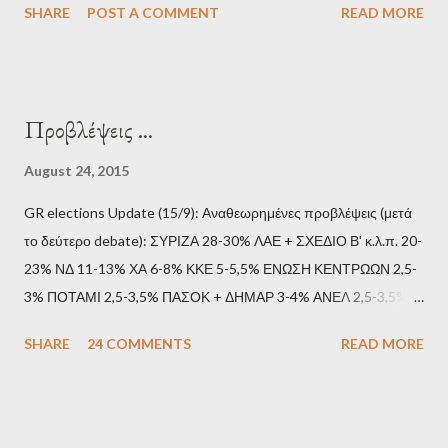
SHARE
POST A COMMENT
READ MORE
Προβλέψεις ...
August 24, 2015
GR elections Update (15/9): Αναθεωρημένες προβλέψεις (μετά
το δεύτερο debate): ΣΥΡΙΖΑ 28-30% ΛΑΕ + ΣΧΕΔΙΟ Β' κ.λ.π. 20-
23% ΝΔ 11-13% ΧΑ 6-8% ΚΚΕ 5-5,5% ΕΝΩΣΗ ΚΕΝΤΡΩΩΝ 2,5-
3% ΠΟΤΑΜΙ 2,5-3,5% ΠΑΣΟΚ + ΔΗΜΑΡ 3-4% ΑΝΕΛ 2,5-3,5%
Update (11/9): Αναθεωρημένες προβλέψεις (μετά το πρώτο
SHARE
24 COMMENTS
READ MORE
debate): ΣΥΡΙΖΑ 25-28% ΛΑΕ + ΣΧΕΔΙΟ Β' κ.λ.π. 20-23% ΝΔ
11-13% ΧΑ 6-8% ΚΚΕ 5-5,5% ΕΝΩΣΗ ΚΕΝΤΡΩΩΝ 3,5-4%
ΠΟΤΑΜΙ 2,5-3,5% ΠΑΣΟΚ + ΔΗΜΑΡ 3-4% ΑΝΕΛ 2,5-3,5%
Update (04/9): Αναθεωρημένες προβλέψεις: ΣΥΡΙΖΑ 23-25%