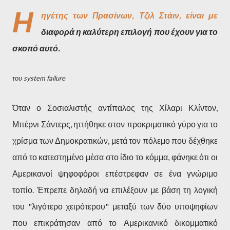
Η
ηγέτης των Πρασίνων, Τζιλ Στάιν, είναι με
διαφορά η καλύτερη επιλογή που έχουν για το
σκοπό αυτό.
του system failure
Όταν ο Σοσιαλιστής αντίπαλος της Χίλαρι Κλίντον,
Μπέρνι Σάντερς, ηττήθηκε στον προκριματικό γύρο για το
χρίσμα των Δημοκρατικών, μετά τον πόλεμο που δέχθηκε
από το κατεστημένο μέσα στο ίδιο το κόμμα, φάνηκε ότι οι
Αμερικανοί ψηφοφόροι επέστρεφαν σε ένα γνώριμο
τοπίο. Έπρεπε δηλαδή να επιλέξουν με βάση τη λογική
του "λιγότερο χειρότερου" μεταξύ των δύο υποψηφίων
που επικράτησαν από το Αμερικανικό δικομματικό