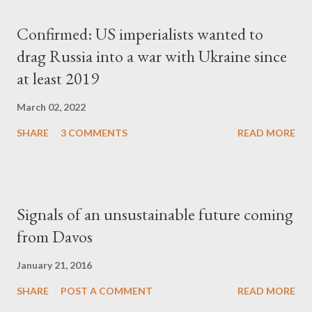
Confirmed: US imperialists wanted to
drag Russia into a war with Ukraine since
at least 2019
March 02, 2022
SHARE
3 COMMENTS
READ MORE
Signals of an unsustainable future coming
from Davos
January 21, 2016
SHARE
POST A COMMENT
READ MORE