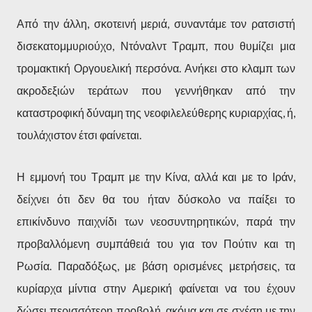
Από την άλλη, σκοτεινή μεριά, συναντάμε τον ρατσιστή
δισεκατομμυριούχο, Ντόναλντ Τραμπ, που θυμίζει μια
τρομακτική Οργουελική περσόνα. Ανήκει στο κλαμπ των
ακροδεξιών τεράτων που γεννήθηκαν από την
καταστροφική δύναμη της νεοφιλελεύθερης κυριαρχίας, ή,
τουλάχιστον έτσι φαίνεται.
Η εμμονή του Τραμπ με την Κίνα, αλλά και με το Ιράν,
δείχνει ότι δεν θα του ήταν δύσκολο να παίξει το
επικίνδυνο παιχνίδι των νεοσυντηρητικών, παρά την
προβαλλόμενη συμπάθειά του για τον Πούτιν και τη
Ρωσία. Παραδόξως, με βάση ορισμένες μετρήσεις, τα
κυρίαρχα μίντια στην Αμερική φαίνεται να του έχουν
δώσει περισσότερη προβολή, ακόμα και σε σχέση με την