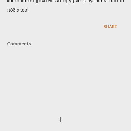
και το κατεστημένο θα δει τη γη να φεύγει κάτω από τα
πόδια του!
SHARE
Comments