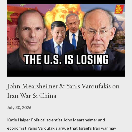
John Mearsheimer & Yanis Varoufakis on
Iran War & China
July 30, 2026
Katie Halper Political scientist John Mearsheimer and
economist Yanis Varoufakis argue that Israel’s Iran war may