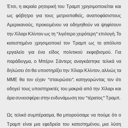
Έτσι, η ακραία ρητορική του Τραμπ χρησιμοποιείται και
ως φόβητρο για τους μετριοπαθείς, αναποφάσιστους
Αμερικανούς, προκειμένου να οδηγηθούν να ψηφίσουν
την Χίλαρι Κλίντον ως τη "λιγότερο χειρότερη" επιλογή. Το
κατεστημένο χρησιμοποιεί τον Τραμπ ως το απόλυτο
εργαλείο για ένα είδος πολιτικού εκφοβισμού. Για
παράδειγμα, ο Μπέρνι Σάντερς αναγκάστηκε τελικά να
δηλώσει ότι θα υποστηρίξει την Χίλαρι Κλίντον, αλλιώς τα
ΜΜΕ θα τον είχαν "σταυρώσει", κατηγορώντας τον ότι
οδηγεί τους υποστηρικτές του μακριά από την Χίλαρι και
άρα συνεισφέρει στην ενδυνάμωση του "τέρατος" Τραμπ.
Ως τελικό συμπέρασμα, θα μπορούσαμε να πούμε ότι ο
Τραμπ είναι μια εφεδρεία του κατεστημένου, μια λύση