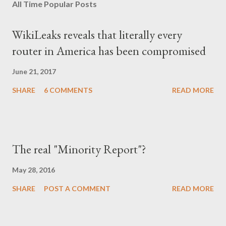
All Time Popular Posts
WikiLeaks reveals that literally every
router in America has been compromised
June 21, 2017
SHARE
6 COMMENTS
READ MORE
The real "Minority Report"?
May 28, 2016
SHARE
POST A COMMENT
READ MORE