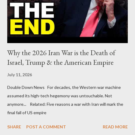
Why the 2026 Iran War is the Death of
Israel, Trump & the American Empire
July 11, 2026
Double Down News For decades, the Western war machine
assumed its high-tech hegemony was untouchable. Not
anymore... Related: Five reasons a war with Iran will mark the
final fall of US empire
SHARE
POST A COMMENT
READ MORE