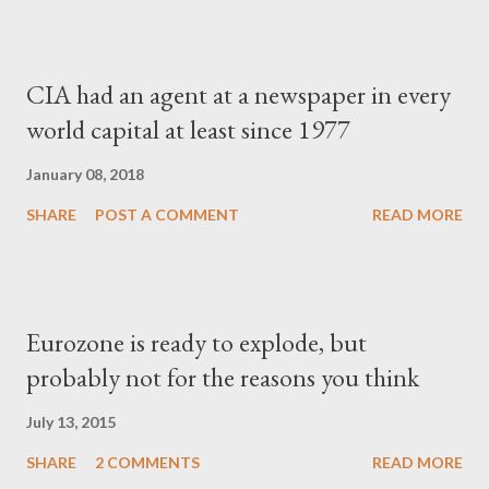
CIA had an agent at a newspaper in every
world capital at least since 1977
January 08, 2018
SHARE
POST A COMMENT
READ MORE
Eurozone is ready to explode, but
probably not for the reasons you think
July 13, 2015
SHARE
2 COMMENTS
READ MORE