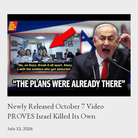
Lebanon, which was bombed by Zionists to erase evidence of
Palestine’s history and people.
Newly Released October 7 Video
PROVES Israel Killed Its Own
July 13, 2026