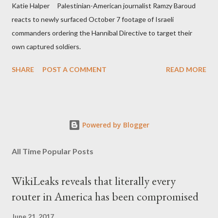
Katie Halper Palestinian-American journalist Ramzy Baroud
reacts to newly surfaced October 7 footage of Israeli
commanders ordering the Hannibal Directive to target their
own captured soldiers.
SHARE
POST A COMMENT
READ MORE
Powered by Blogger
All Time Popular Posts
WikiLeaks reveals that literally every
router in America has been compromised
June 21, 2017