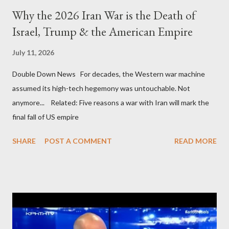
Why the 2026 Iran War is the Death of
Israel, Trump & the American Empire
July 11, 2026
Double Down News For decades, the Western war machine
assumed its high-tech hegemony was untouchable. Not
anymore... Related: Five reasons a war with Iran will mark the
final fall of US empire
SHARE
POST A COMMENT
READ MORE