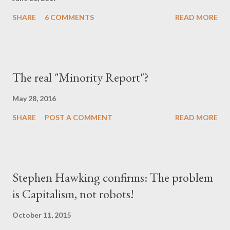
SHARE
6 COMMENTS
READ MORE
The real "Minority Report"?
May 28, 2016
SHARE
POST A COMMENT
READ MORE
Stephen Hawking confirms: The problem
is Capitalism, not robots!
October 11, 2015