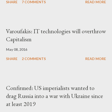
SHARE
7 COMMENTS
READ MORE
Varoufakis: IT technologies will overthrow
Capitalism
May 08, 2016
SHARE
2 COMMENTS
READ MORE
Confirmed: US imperialists wanted to
drag Russia into a war with Ukraine since
at least 2019