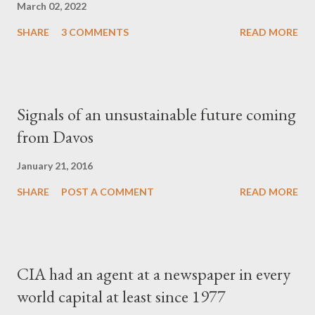
March 02, 2022
SHARE
3 COMMENTS
READ MORE
Signals of an unsustainable future coming
from Davos
January 21, 2016
SHARE
POST A COMMENT
READ MORE
CIA had an agent at a newspaper in every
world capital at least since 1977