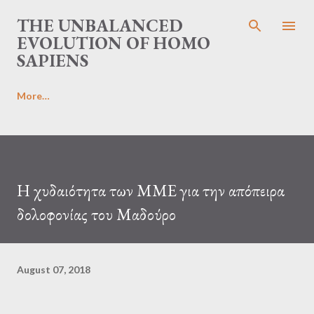
Skip to main content
THE UNBALANCED
EVOLUTION OF HOMO
SAPIENS
More…
Η χυδαιότητα των ΜΜΕ για την απόπειρα
δολοφονίας του Μαδούρο
August 07, 2018