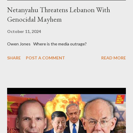
Netanyahu Threatens Lebanon With
Genocidal Mayhem
October 11, 2024
Owen Jones Where is the media outrage?
SHARE
POST A COMMENT
READ MORE