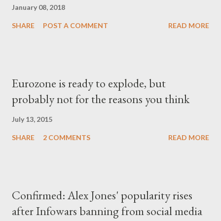
January 08, 2018
SHARE
POST A COMMENT
READ MORE
Eurozone is ready to explode, but
probably not for the reasons you think
July 13, 2015
SHARE
2 COMMENTS
READ MORE
Confirmed: Alex Jones' popularity rises
after Infowars banning from social media