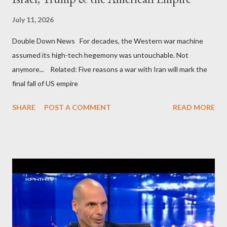
July 11, 2026
Double Down News For decades, the Western war machine
assumed its high-tech hegemony was untouchable. Not
anymore... Related: Five reasons a war with Iran will mark the
final fall of US empire
SHARE
POST A COMMENT
READ MORE