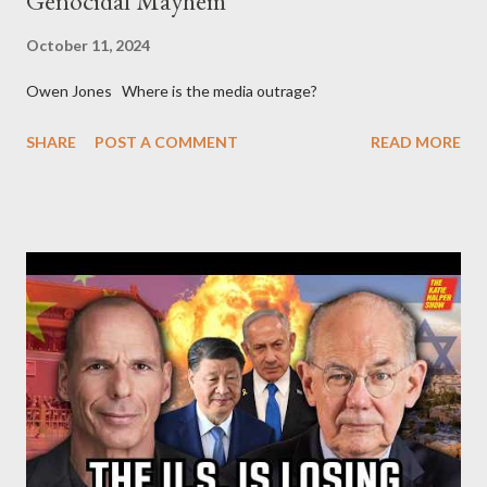
Genocidal Mayhem
October 11, 2024
Owen Jones Where is the media outrage?
SHARE
POST A COMMENT
READ MORE