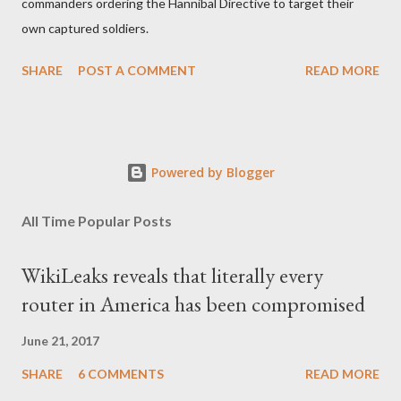
commanders ordering the Hannibal Directive to target their
own captured soldiers.
SHARE
POST A COMMENT
READ MORE
Powered by Blogger
All Time Popular Posts
WikiLeaks reveals that literally every
router in America has been compromised
June 21, 2017
SHARE
6 COMMENTS
READ MORE