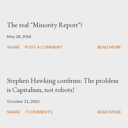
The real "Minority Report"?
May 28, 2016
SHARE
POST A COMMENT
READ MORE
Stephen Hawking confirms: The problem
is Capitalism, not robots!
October 11, 2015
SHARE
7 COMMENTS
READ MORE