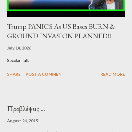
the primary mark...
Trump PANICS As US Bases BURN &
GROUND INVASION PLANNED!!
July 14, 2026
Secular Talk
SHARE
POST A COMMENT
READ MORE
Προβλέψεις ...
August 24, 2015