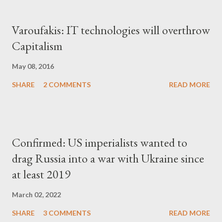
Varoufakis: IT technologies will overthrow
Capitalism
May 08, 2016
SHARE
2 COMMENTS
READ MORE
Confirmed: US imperialists wanted to
drag Russia into a war with Ukraine since
at least 2019
March 02, 2022
SHARE
3 COMMENTS
READ MORE