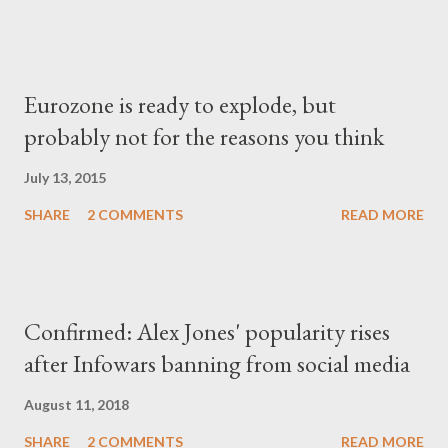
Eurozone is ready to explode, but
probably not for the reasons you think
July 13, 2015
SHARE
2 COMMENTS
READ MORE
Confirmed: Alex Jones' popularity rises
after Infowars banning from social media
August 11, 2018
SHARE
2 COMMENTS
READ MORE