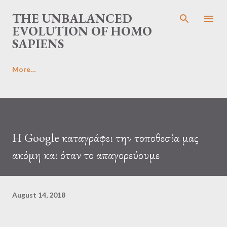
Skip to main content
THE UNBALANCED
EVOLUTION OF HOMO
SAPIENS
More…
Η Google καταγράφει την τοποθεσία μας
ακόμη και όταν το απαγορεύουμε
August 14, 2018