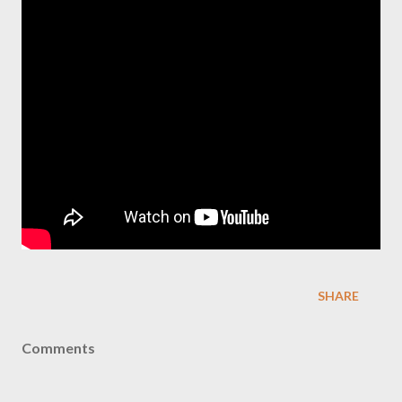
SHARE
Comments