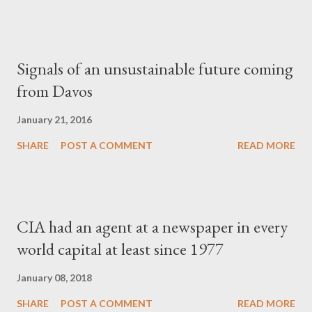
Signals of an unsustainable future coming
from Davos
January 21, 2016
SHARE
POST A COMMENT
READ MORE
CIA had an agent at a newspaper in every
world capital at least since 1977
January 08, 2018
SHARE
POST A COMMENT
READ MORE