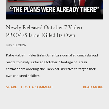
Newly Released October 7 Video
PROVES Israel Killed Its Own
July 13, 2026
Katie Halper Palestinian-American journalist Ramzy Baroud
reacts to newly surfaced October 7 footage of Israeli
commanders ordering the Hannibal Directive to target their
own captured soldiers.
SHARE
POST A COMMENT
READ MORE