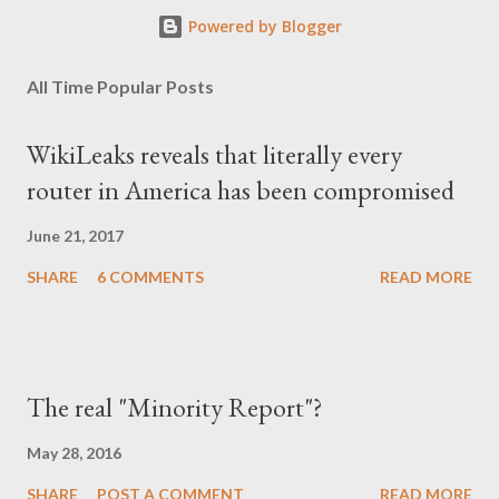
Powered by Blogger
All Time Popular Posts
WikiLeaks reveals that literally every
router in America has been compromised
June 21, 2017
SHARE
6 COMMENTS
READ MORE
The real "Minority Report"?
May 28, 2016
SHARE
POST A COMMENT
READ MORE