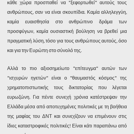
κάθε χώρα προσπαθεί να "ξεφορτωθεί" αυτούς τους
ανθρώπους, σαν να είναι σκουπίδια. Καμία αλληλεγγύη,
καμία ευαισθησία στο ανθρώπινο δράμα των
προσφύγων, καμία ουσιαστική βούληση να βρεθεί μια
πραγματική λύση, τόσο για τους ανθρώπους αυτούς, όσο
και για την Ευρώπη στο σύνολό της.
Αλλά το πιο αξιοσημείωτο "επίτευγμα" αυτών των
"ισχυρών ηγετών" είναι ο "θαυμαστός κόσμος" της
χρηματοπιστωτικής τους δικτατορίας που λέγεται
ευρωζώνη. Για πέντε συνεχή χρόνια κατέστρεψαν την
Ελλάδα μέσα από αποτυχημένες πολιτικές με τη βοήθεια
της μαφίας του ΔΝΤ και συνεχίζουν να επιμένουν στις
ίδιες καταστροφικές πολιτικές! Είναι κάτι παραπάνω από