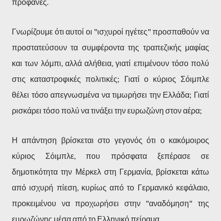
προφανές.
Γνωρίζουμε ότι αυτοί οι "ισχυροί ηγέτες" προσπαθούν να
προστατεύσουν τα συμφέροντα της τραπεζικής μαφίας
και των λόμπι, αλλά αλήθεια, γιατί επιμένουν τόσο πολύ
στις καταστροφικές πολιτικές; Γιατί ο κύριος Σόιμπλε
θέλει τόσο απεγνωσμένα να τιμωρήσει την Ελλάδα; Γιατί
ρισκάρει τόσο πολύ να τινάξει την ευρωζώνη στον αέρα;
Η απάντηση βρίσκεται στο γεγονός ότι ο κακόμοιρος
κύριος Σόιμπλε, που πρόσφατα ξεπέρασε σε
δημοτικότητα την Μέρκελ στη Γερμανία, βρίσκεται κάτω
από ισχυρή πίεση, κυρίως από το Γερμανικό κεφάλαιο,
προκειμένου να προχωρήσει στην "αναδόμηση" της
ευρωζώνης μέσα από το Ελληνικό πείραμα.