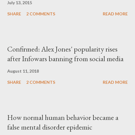
July 13, 2015
SHARE
2 COMMENTS
READ MORE
Confirmed: Alex Jones' popularity rises
after Infowars banning from social media
August 11, 2018
SHARE
2 COMMENTS
READ MORE
How normal human behavior became a
false mental disorder epidemic