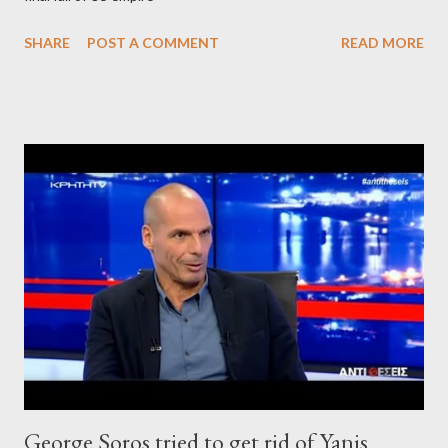
SHARE
POST A COMMENT
READ MORE
George Soros tried to get rid of Yanis