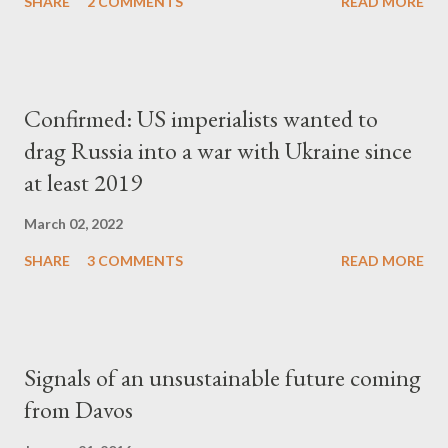
SHARE
2 COMMENTS
READ MORE
Confirmed: US imperialists wanted to
drag Russia into a war with Ukraine since
at least 2019
March 02, 2022
SHARE
3 COMMENTS
READ MORE
Signals of an unsustainable future coming
from Davos