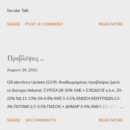
Secular Talk
SHARE
POST A COMMENT
READ MORE
Προβλέψεις ...
August 24, 2015
GR elections Update (15/9): Αναθεωρημένες προβλέψεις (μετά
το δεύτερο debate): ΣΥΡΙΖΑ 28-30% ΛΑΕ + ΣΧΕΔΙΟ Β' κ.λ.π. 20-
23% ΝΔ 11-13% ΧΑ 6-8% ΚΚΕ 5-5,5% ΕΝΩΣΗ ΚΕΝΤΡΩΩΝ 2,5-
3% ΠΟΤΑΜΙ 2,5-3,5% ΠΑΣΟΚ + ΔΗΜΑΡ 3-4% ΑΝΕΛ 2,5-3,5%
Update (11/9): Αναθεωρημένες προβλέψεις (μετά το πρώτο
SHARE
24 COMMENTS
READ MORE
debate): ΣΥΡΙΖΑ 25-28% ΛΑΕ + ΣΧΕΔΙΟ Β' κ.λ.π. 20-23% ΝΔ