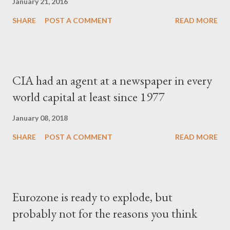
January 21, 2016
SHARE
POST A COMMENT
READ MORE
CIA had an agent at a newspaper in every
world capital at least since 1977
January 08, 2018
SHARE
POST A COMMENT
READ MORE
Eurozone is ready to explode, but
probably not for the reasons you think