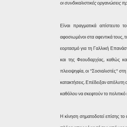
οι συνδικαλιστικές οργανώσεις π
Είναι πραγματικά απίστευτο 
αφοσιωμένοι στα αφεντικά τους, τι
εορτασμό για τη Γαλλική Επανάσ
και της Φεουδαρχίας, καθώς κ
πλειοψηφία, οι "Σοσιαλιστές" στη
κατακτήσεις. Επέδειξαν απόλυτη 
καθόλου να σκεφτούν το πολιτικό 
Η κίνηση σηματοδοτεί επίσης το 