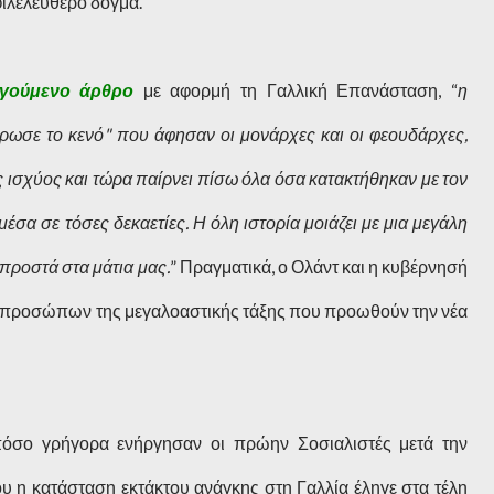
ιλελεύθερο δόγμα.
γούμενο άρθρο
με αφορμή τη Γαλλική Επανάσταση, “
η
ρωσε το κενό" που άφησαν οι μονάρχες και οι φεουδάρχες,
 ισχύος και τώρα παίρνει πίσω όλα όσα κατακτήθηκαν με τον
μέσα σε τόσες δεκαετίες. Η όλη ιστορία μοιάζει με μια μεγάλη
προστά στα μάτια μας.
” Πραγματικά, ο Ολάντ και η κυβέρνησή
εκπροσώπων της μεγαλοαστικής τάξης που προωθούν την νέα
 πόσο γρήγορα ενήργησαν οι πρώην Σοσιαλιστές μετά την
ου η κατάσταση εκτάκτου ανάγκης στη Γαλλία έληγε στα τέλη