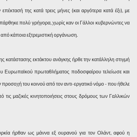
 επέκτασή της κατά τρεις μήνες (και αργότερα κατά έξι), με
πάρθηκε πολύ γρήγορα, χωρίς καν οι Γάλλοι κυβερνώντες να
 από κάποια εξτρεμιστική οργάνωση.
ης κατάστασης εκτάκτου ανάγκης ήρθε την κατάλληλη στιγμή
 του Ευρωπαϊκού πρωταθλήματος ποδοσφαίρου τελείωσε και
 προσοχή του κοινού από τον αντι-εργατικό νόμο - που ήθελε
πό τις μαζικές κινητοποιήσεις στους δρόμους των Γαλλικών
υρκία ήρθαν ως μάννα εξ ουρανού για τον Ολάντ, αφού η