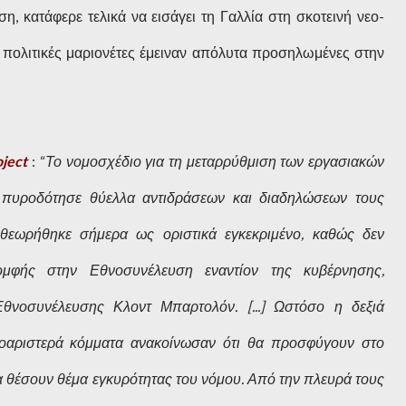
, κατάφερε τελικά να εισάγει τη Γαλλία στη σκοτεινή νεο-
 πολιτικές μαριονέτες έμειναν απόλυτα προσηλωμένες στην
ject
: “
Το νομοσχέδιο για τη μεταρρύθμιση των εργασιακών
 πυροδότησε θύελλα αντιδράσεων και διαδηλώσεων τους
 θεωρήθηκε σήμερα ως οριστικά εγκεκριμένο, καθώς δεν
ομφής στην Εθνοσυνέλευση εναντίον της κυβέρνησης,
θνοσυνέλευσης Κλοντ Μπαρτολόν. [...] Ωστόσο η δεξιά
ροαριστερά κόμματα ανακοίνωσαν ότι θα προσφύγουν στο
 θέσουν θέμα εγκυρότητας του νόμου. Από την πλευρά τους