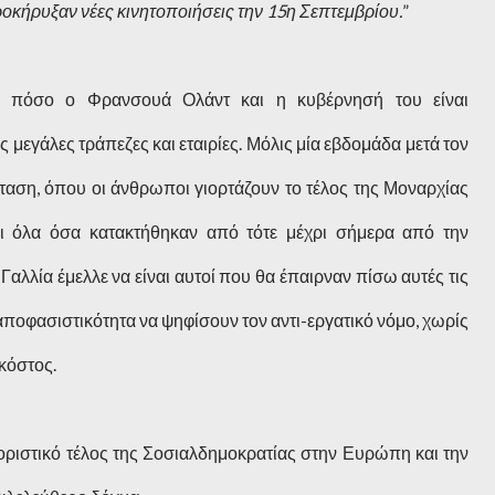
ροκήρυξαν νέες κινητοποιήσεις την 15η Σεπτεμβρίου.
”
το πόσο ο Φρανσουά Ολάντ και η κυβέρνησή του είναι
ς μεγάλες τράπεζες και εταιρίες. Μόλις μία εβδομάδα μετά τον
ταση, όπου οι άνθρωποι γιορτάζουν το τέλος της Μοναρχίας
αι όλα όσα κατακτήθηκαν από τότε μέχρι σήμερα από την
 Γαλλία έμελλε να είναι αυτοί που θα έπαιρναν πίσω αυτές τις
αποφασιστικότητα να ψηφίσουν τον αντι-εργατικό νόμο, χωρίς
κόστος.
οριστικό τέλος της Σοσιαλδημοκρατίας στην Ευρώπη και την