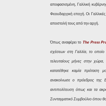
αποφασισμένη, Γαλλική κυβέρνηση
Φεουδαρχική εποχή. Οι Γαλλικές
αποστολή τους από την αρχή.
Όπως αναφέρει το
The Press Pro
σχέσεων στη Γαλλία, το οποίο
τελευταίους μήνες στην χώρα,
κατατέθηκε καμία πρόταση μ
ανακοίνωσε ο πρόεδρος της Ε
αντιπολίτευση όπως και τα ακ
Συνταγματικό Συμβούλιο όπου θα