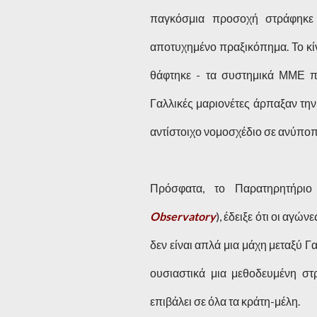
παγκόσμια προσοχή στράφηκε 
αποτυχημένο πραξικόπημα. Το κίν
θάφτηκε - τα συστημικά ΜΜΕ π
Γαλλικές μαριονέτες άρπαξαν την
αντίστοιχο νομοσχέδιο σε ανύποπ
Πρόσφατα, το Παρατηρητήρι
Observatory
), έδειξε ότι οι αγώ
δεν είναι απλά μια μάχη μεταξύ Γ
ουσιαστικά μια μεθοδευμένη σ
επιβάλει σε όλα τα κράτη-μέλη.