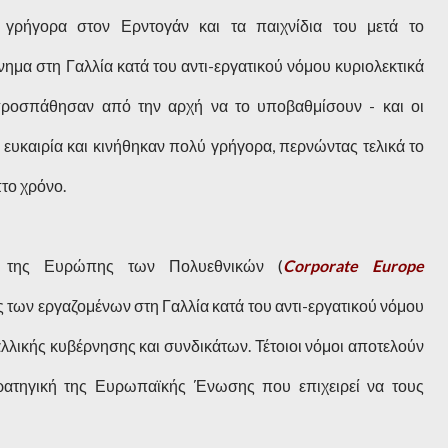
γρήγορα στον Ερντογάν και τα παιχνίδια του μετά το
ημα στη Γαλλία κατά του αντι-εργατικού νόμου κυριολεκτικά
ροσπάθησαν από την αρχή να το υποβαθμίσουν - και οι
 ευκαιρία και κινήθηκαν πολύ γρήγορα, περνώντας τελικά το
το χρόνο.
ο της Ευρώπης των Πολυεθνικών (
Corporate Europe
νες των εργαζομένων στη Γαλλία κατά του αντι-εργατικού νόμου
αλλικής κυβέρνησης και συνδικάτων. Τέτοιοι νόμοι αποτελούν
τρατηγική της Ευρωπαϊκής Ένωσης που επιχειρεί να τους