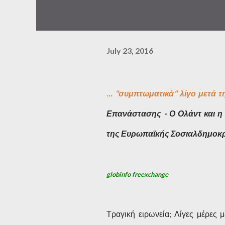
July 23, 2016
... "συμπτωματικά" λίγο μετά 
Επανάστασης - Ο Ολάντ και η 
της Ευρωπαϊκής Σοσιαλδημοκ
globinfo freexchange
Τραγική ειρωνεία; Λίγες μέρες 