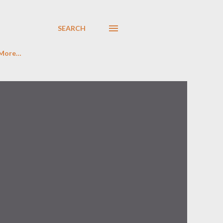
SEARCH
More…