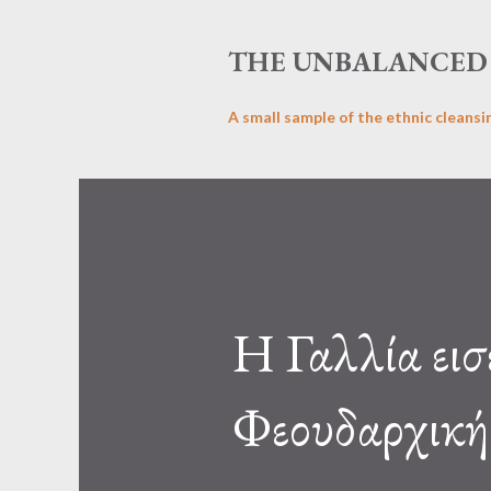
THE UNBALANCED 
A small sample of the ethnic cleansi
Η Γαλλία εισ
Φεουδαρχική