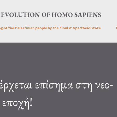
Skip to main content
EVOLUTION OF HOMO SAPIENS
ng of the Palestinian people by the Zionist Apartheid state
έρχεται επίσημα στη νεο-
 εποχή!